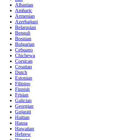
Albanian
Amharic
Armenian
Azerbaijani
Belarusian
Bengali
Bosnian
Bulgarian
Cebuano
Chichewa
Corsican
Croatian
Dutch
Estonian
Filipino
Finnish
Frisian
Galician
Georgian
Gujarati
Haitian
Hausa
Hawaiian
Hebrew
Hmong