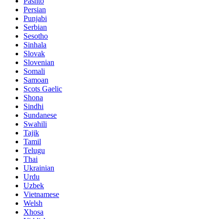
Pashto
Persian
Punjabi
Serbian
Sesotho
Sinhala
Slovak
Slovenian
Somali
Samoan
Scots Gaelic
Shona
Sindhi
Sundanese
Swahili
Tajik
Tamil
Telugu
Thai
Ukrainian
Urdu
Uzbek
Vietnamese
Welsh
Xhosa