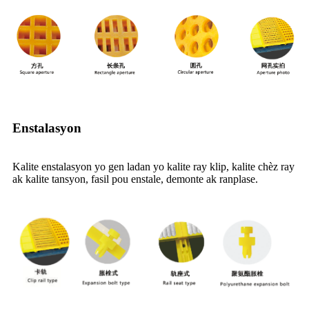
Enstalasyon
Kalite enstalasyon yo gen ladan yo kalite ray klip, kalite chèz ray
ak kalite tansyon, fasil pou enstale, demonte ak ranplase.