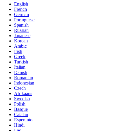
English
French
German
Portuguese
Spanish
Russian
Japanese
Korean
Arabic
Irish
Greek
Turkish
Italian
Danish
Romanian
Indonesian
Czech
Afrikaans
Swedish
Polish
Basque
Catalan
Esperanto
Hindi
Lao