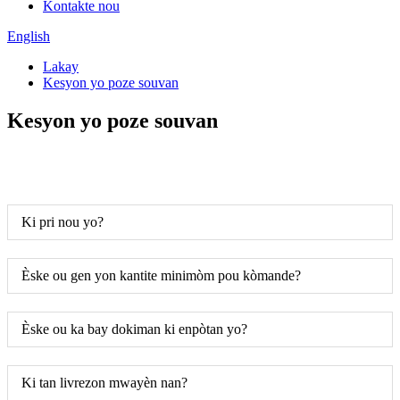
Kontakte nou
English
Lakay
Kesyon yo poze souvan
Kesyon yo poze souvan
Ki pri nou yo?
Èske ou gen yon kantite minimòm pou kòmande?
Èske ou ka bay dokiman ki enpòtan yo?
Ki tan livrezon mwayèn nan?