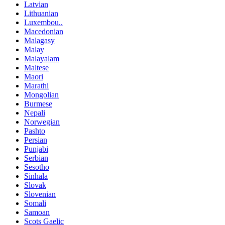
Latvian
Lithuanian
Luxembou..
Macedonian
Malagasy
Malay
Malayalam
Maltese
Maori
Marathi
Mongolian
Burmese
Nepali
Norwegian
Pashto
Persian
Punjabi
Serbian
Sesotho
Sinhala
Slovak
Slovenian
Somali
Samoan
Scots Gaelic