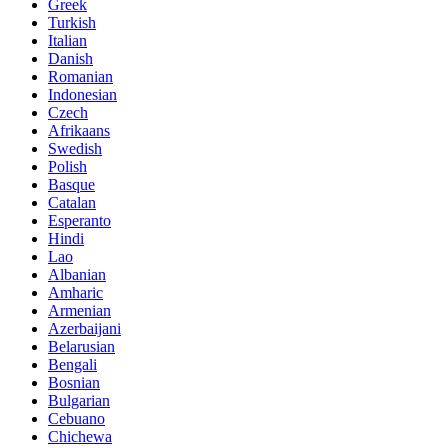
Greek
Turkish
Italian
Danish
Romanian
Indonesian
Czech
Afrikaans
Swedish
Polish
Basque
Catalan
Esperanto
Hindi
Lao
Albanian
Amharic
Armenian
Azerbaijani
Belarusian
Bengali
Bosnian
Bulgarian
Cebuano
Chichewa