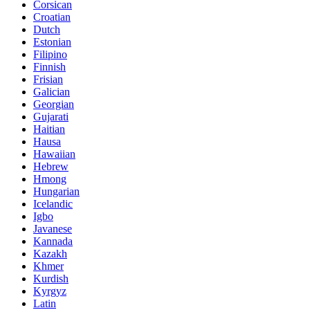
Corsican
Croatian
Dutch
Estonian
Filipino
Finnish
Frisian
Galician
Georgian
Gujarati
Haitian
Hausa
Hawaiian
Hebrew
Hmong
Hungarian
Icelandic
Igbo
Javanese
Kannada
Kazakh
Khmer
Kurdish
Kyrgyz
Latin