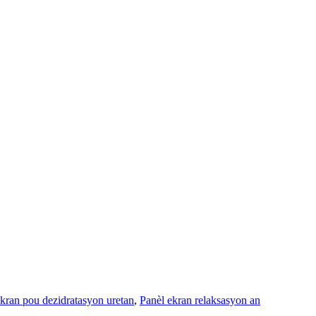
kran pou dezidratasyon uretan
,
Panèl ekran relaksasyon an