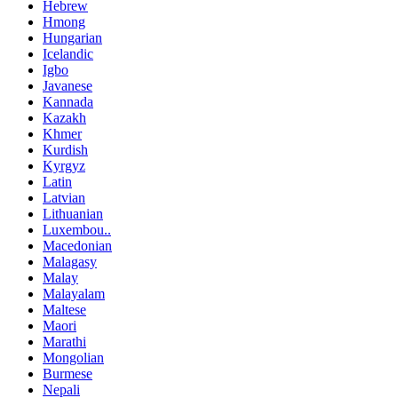
Hebrew
Hmong
Hungarian
Icelandic
Igbo
Javanese
Kannada
Kazakh
Khmer
Kurdish
Kyrgyz
Latin
Latvian
Lithuanian
Luxembou..
Macedonian
Malagasy
Malay
Malayalam
Maltese
Maori
Marathi
Mongolian
Burmese
Nepali