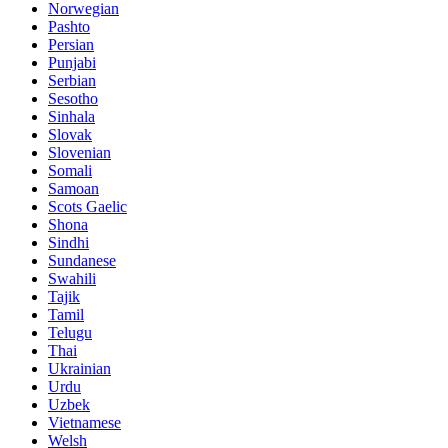
Norwegian
Pashto
Persian
Punjabi
Serbian
Sesotho
Sinhala
Slovak
Slovenian
Somali
Samoan
Scots Gaelic
Shona
Sindhi
Sundanese
Swahili
Tajik
Tamil
Telugu
Thai
Ukrainian
Urdu
Uzbek
Vietnamese
Welsh