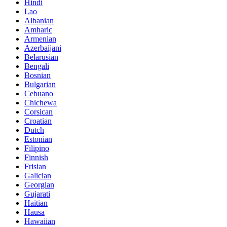
Hindi
Lao
Albanian
Amharic
Armenian
Azerbaijani
Belarusian
Bengali
Bosnian
Bulgarian
Cebuano
Chichewa
Corsican
Croatian
Dutch
Estonian
Filipino
Finnish
Frisian
Galician
Georgian
Gujarati
Haitian
Hausa
Hawaiian